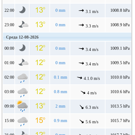
22:00
0 mm
1008.8 hPa
3.1 m/s
23:00
0 mm
1008.9 hPa
3.3 m/s
Среда 12-08-2026
00:00
0 mm
1009.1 hPa
3.4 m/s
01:00
0 mm
1009.5 hPa
3.4 m/s
02:00
0.1 mm
1010.0 hPa
4.1.0 m/s
03:00
0.8 mm
1010.6 hPa
4 m/s
09:00
2 mm
1013.5 hPa
6.3 m/s
15:00
0.9 mm
1015.7 hPa
5.6 m/s