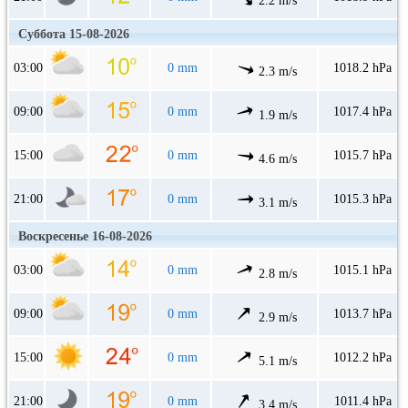
2.2 m/s
Суббота 15-08-2026
03:00
0 mm
1018.2 hPa
2.3 m/s
09:00
0 mm
1017.4 hPa
1.9 m/s
15:00
0 mm
1015.7 hPa
4.6 m/s
21:00
0 mm
1015.3 hPa
3.1 m/s
Воскресенье 16-08-2026
03:00
0 mm
1015.1 hPa
2.8 m/s
09:00
0 mm
1013.7 hPa
2.9 m/s
15:00
0 mm
1012.2 hPa
5.1 m/s
21:00
0 mm
1011.4 hPa
3.4 m/s