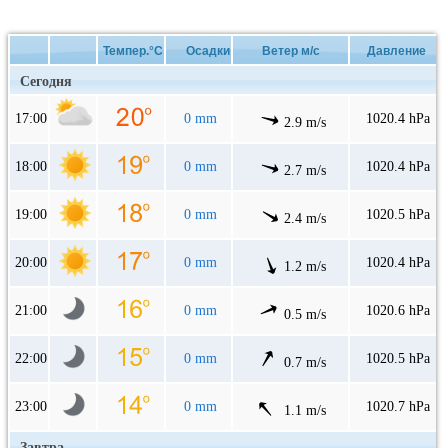
Темпер.°C
Осадки
Ветер м/с
Давление
Сегодня
17:00
0 mm
1020.4 hPa
2.9 m/s
18:00
0 mm
1020.4 hPa
2.7 m/s
19:00
0 mm
1020.5 hPa
2.4 m/s
20:00
0 mm
1020.4 hPa
1.2 m/s
21:00
0 mm
1020.6 hPa
0.5 m/s
22:00
0 mm
1020.5 hPa
0.7 m/s
23:00
0 mm
1020.7 hPa
1.1 m/s
Завтра