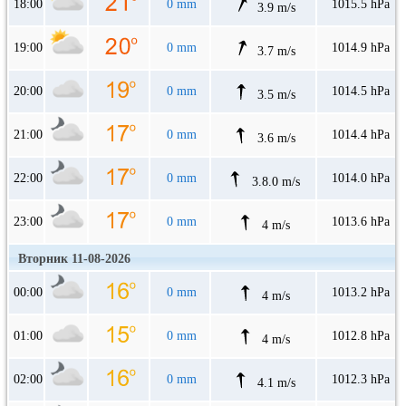
18:00
0 mm
1015.5 hPa
3.9 m/s
19:00
0 mm
1014.9 hPa
3.7 m/s
20:00
0 mm
1014.5 hPa
3.5 m/s
21:00
0 mm
1014.4 hPa
3.6 m/s
22:00
0 mm
1014.0 hPa
3.8.0 m/s
23:00
0 mm
1013.6 hPa
4 m/s
Вторник 11-08-2026
00:00
0 mm
1013.2 hPa
4 m/s
01:00
0 mm
1012.8 hPa
4 m/s
02:00
0 mm
1012.3 hPa
4.1 m/s