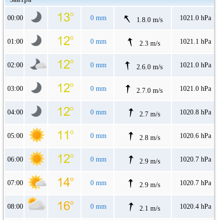
00:00
0 mm
1021.0 hPa
1.8.0 m/s
01:00
0 mm
1021.1 hPa
2.3 m/s
02:00
0 mm
1021.0 hPa
2.6.0 m/s
03:00
0 mm
1021.0 hPa
2.7.0 m/s
04:00
0 mm
1020.8 hPa
2.7 m/s
05:00
0 mm
1020.6 hPa
2.8 m/s
06:00
0 mm
1020.7 hPa
2.9 m/s
07:00
0 mm
1020.7 hPa
2.9 m/s
08:00
0 mm
1020.4 hPa
2.1 m/s