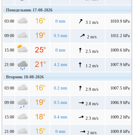
Понедельник 17-08-2026
03:00
0 mm
1010.9 hPa
3.1 m/s
09:00
0.3 mm
1011.2 hPa
2 m/s
15:00
0 mm
1009.6 hPa
2.5 m/s
21:00
4.2 mm
1007.9 hPa
1.2 m/s
Вторник 18-08-2026
03:00
0.2 mm
1007.5 hPa
2.9 m/s
09:00
0.5 mm
1006.9 hPa
2.8 m/s
15:00
0.4 mm
1009.2 hPa
2.3 m/s
21:00
0 mm
1009.8 hPa
2 m/s