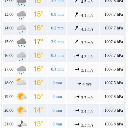
12:00
3.5 mm
1007.8 hPa
4.5 m/s
13:00
0.9 mm
1007.7 hPa
4.1 m/s
14:00
0.2 mm
1007.7 hPa
4.1 m/s
15:00
3.9 mm
1007.4 hPa
3.2 m/s
16:00
0.2 mm
1007.7 hPa
4.2 m/s
17:00
0.4 mm
1007.5 hPa
3.1 m/s
18:00
0 mm
1007.5 hPa
4 m/s
19:00
0 mm
1007.8 hPa
3.7 m/s
20:00
0 mm
1008.3 hPa
3.4 m/s
21:00
0 mm
1008.8 hPa
3.3 m/s