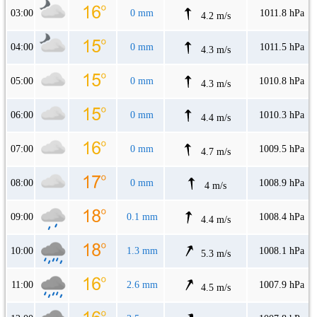
03:00
0 mm
1011.8 hPa
4.2 m/s
04:00
0 mm
1011.5 hPa
4.3 m/s
05:00
0 mm
1010.8 hPa
4.3 m/s
06:00
0 mm
1010.3 hPa
4.4 m/s
07:00
0 mm
1009.5 hPa
4.7 m/s
08:00
0 mm
1008.9 hPa
4 m/s
09:00
0.1 mm
1008.4 hPa
4.4 m/s
10:00
1.3 mm
1008.1 hPa
5.3 m/s
11:00
2.6 mm
1007.9 hPa
4.5 m/s