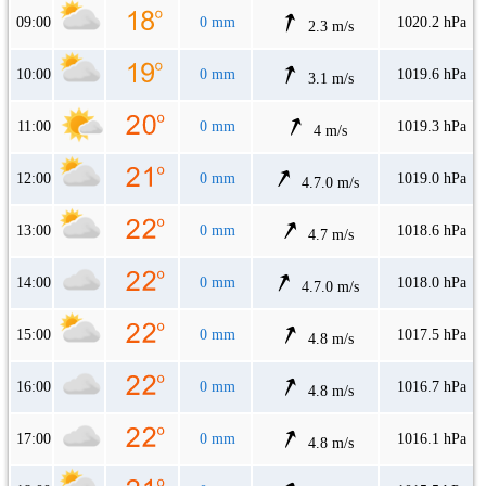
09:00
0 mm
1020.2 hPa
2.3 m/s
10:00
0 mm
1019.6 hPa
3.1 m/s
11:00
0 mm
1019.3 hPa
4 m/s
12:00
0 mm
1019.0 hPa
4.7.0 m/s
13:00
0 mm
1018.6 hPa
4.7 m/s
14:00
0 mm
1018.0 hPa
4.7.0 m/s
15:00
0 mm
1017.5 hPa
4.8 m/s
16:00
0 mm
1016.7 hPa
4.8 m/s
17:00
0 mm
1016.1 hPa
4.8 m/s