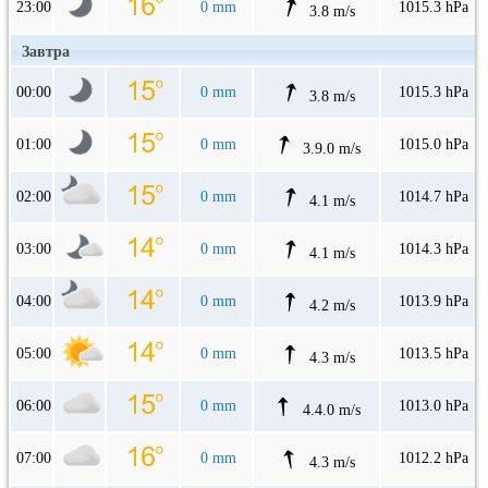
23:00
0 mm
1015.3 hPa
3.8 m/s
Завтра
00:00
0 mm
1015.3 hPa
3.8 m/s
01:00
0 mm
1015.0 hPa
3.9.0 m/s
02:00
0 mm
1014.7 hPa
4.1 m/s
03:00
0 mm
1014.3 hPa
4.1 m/s
04:00
0 mm
1013.9 hPa
4.2 m/s
05:00
0 mm
1013.5 hPa
4.3 m/s
06:00
0 mm
1013.0 hPa
4.4.0 m/s
07:00
0 mm
1012.2 hPa
4.3 m/s