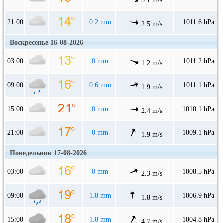
5.1 m/s
21:00
0.2 mm
1011.6 hPa
2.5 m/s
Воскресенье 16-08-2026
03:00
0 mm
1011.2 hPa
1.2 m/s
09:00
0.6 mm
1011.1 hPa
1.9 m/s
15:00
0 mm
1010.1 hPa
2.4 m/s
21:00
0 mm
1009.1 hPa
1.9 m/s
Понедельник 17-08-2026
03:00
0 mm
1008.5 hPa
2.3 m/s
09:00
1.8 mm
1006.9 hPa
1.8 m/s
15:00
1.8 mm
1004.8 hPa
4.7 m/s