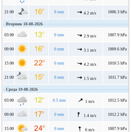
21:00
0 mm
1006.3 hPa
4.2 m/s
Вторник 18-08-2026
03:00
0 mm
1007.9 hPa
2.9 m/s
09:00
0 mm
1009.6 hPa
3.1 m/s
15:00
0 mm
1010.5 hPa
4.2 m/s
21:00
0 mm
1011.7 hPa
1.5 m/s
Среда 19-08-2026
03:00
0.5 mm
1012.5 hPa
1 m/s
09:00
0 mm
1012.2 hPa
1.4 m/s
15:00
0 mm
1007.9 hPa
6 m/s