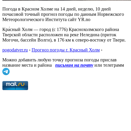
Погода в Красном Холме на 14 дней, неделю, 10 дней
почасовой точный прогноз погоды по данным Норвежского
Метеорологического Института сайт YR.no
Кра́сный Холм — город (с 1776) Краснохолмского района
Тверской области расположен на реке Неледина (приток
Могочи, бассейн Волги), в 176 км к северо-востоку от Твери.
pogodatver.ru
›
Прогноз погоды г. Красный Холм
›
Можно добавить любую точку прогноза погоды прислав
название места и района
письмом на почту
или телеграмм