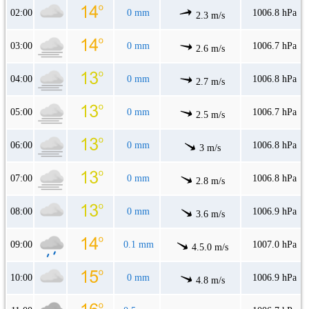
02:00
0 mm
1006.8 hPa
2.3 m/s
03:00
0 mm
1006.7 hPa
2.6 m/s
04:00
0 mm
1006.8 hPa
2.7 m/s
05:00
0 mm
1006.7 hPa
2.5 m/s
06:00
0 mm
1006.8 hPa
3 m/s
07:00
0 mm
1006.8 hPa
2.8 m/s
08:00
0 mm
1006.9 hPa
3.6 m/s
09:00
0.1 mm
1007.0 hPa
4.5.0 m/s
10:00
0 mm
1006.9 hPa
4.8 m/s