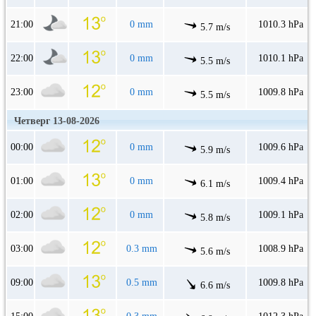
21:00
0 mm
1010.3 hPa
5.7 m/s
22:00
0 mm
1010.1 hPa
5.5 m/s
23:00
0 mm
1009.8 hPa
5.5 m/s
Четверг 13-08-2026
00:00
0 mm
1009.6 hPa
5.9 m/s
01:00
0 mm
1009.4 hPa
6.1 m/s
02:00
0 mm
1009.1 hPa
5.8 m/s
03:00
0.3 mm
1008.9 hPa
5.6 m/s
09:00
0.5 mm
1009.8 hPa
6.6 m/s