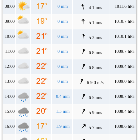
08:00
0 mm
1011.6 hPa
4.1 m/s
09:00
0 mm
1010.7 hPa
5.1 m/s
10:00
0 mm
1010.1 hPa
5.3 m/s
11:00
0 mm
1009.7 hPa
6.8 m/s
12:00
0 mm
1009.4 hPa
6.8 m/s
13:00
0 mm
1009.0 hPa
6.9.0 m/s
14:00
0.4 mm
1008.7 hPa
6.5 m/s
15:00
1.3 mm
1008.4 hPa
5.9 m/s
16:00
1.9 mm
1008.6 hPa
5.7 m/s