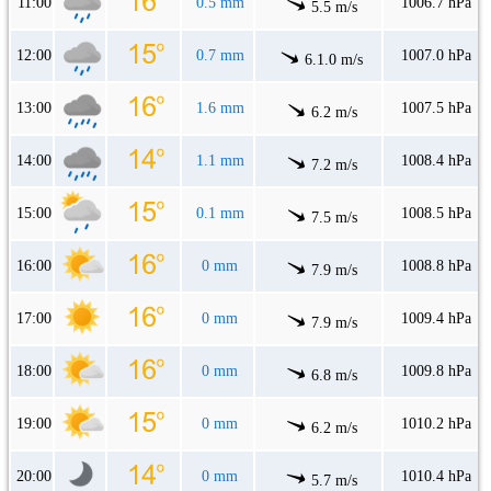
11:00
0.5 mm
1006.7 hPa
5.5 m/s
12:00
0.7 mm
1007.0 hPa
6.1.0 m/s
13:00
1.6 mm
1007.5 hPa
6.2 m/s
14:00
1.1 mm
1008.4 hPa
7.2 m/s
15:00
0.1 mm
1008.5 hPa
7.5 m/s
16:00
0 mm
1008.8 hPa
7.9 m/s
17:00
0 mm
1009.4 hPa
7.9 m/s
18:00
0 mm
1009.8 hPa
6.8 m/s
19:00
0 mm
1010.2 hPa
6.2 m/s
20:00
0 mm
1010.4 hPa
5.7 m/s