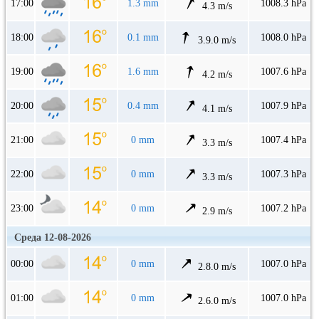
17:00
1.3 mm
1008.3 hPa
4.3 m/s
18:00
0.1 mm
1008.0 hPa
3.9.0 m/s
19:00
1.6 mm
1007.6 hPa
4.2 m/s
20:00
0.4 mm
1007.9 hPa
4.1 m/s
21:00
0 mm
1007.4 hPa
3.3 m/s
22:00
0 mm
1007.3 hPa
3.3 m/s
23:00
0 mm
1007.2 hPa
2.9 m/s
Среда 12-08-2026
00:00
0 mm
1007.0 hPa
2.8.0 m/s
01:00
0 mm
1007.0 hPa
2.6.0 m/s