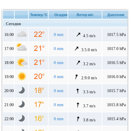
Темпер.°C
Осадки
Ветер м/с
Давление
Сегодня
16:00
0 mm
1017.5 hPa
4.5 m/s
17:00
0 mm
1017.0 hPa
3.5.0 m/s
18:00
0 mm
1016.5 hPa
3.2 m/s
19:00
0 mm
1016.0 hPa
2.9.0 m/s
20:00
0 mm
1015.7 hPa
3.3 m/s
21:00
0 mm
1015.8 hPa
3.7 m/s
22:00
0 mm
1015.4 hPa
3.8 m/s