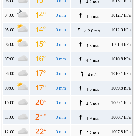
03:00
0 mm
1013.1 hPa
4.2 m/s
04:00
0 mm
1012.7 hPa
4.3 m/s
05:00
0 mm
1012.0 hPa
4.2.0 m/s
06:00
0 mm
1011.4 hPa
4.3 m/s
07:00
0 mm
1010.8 hPa
4.4 m/s
08:00
0 mm
1010.1 hPa
4 m/s
09:00
0 mm
1009.8 hPa
4.6 m/s
10:00
0 mm
1009.1 hPa
4.6 m/s
11:00
0 mm
1008.7 hPa
4.9 m/s
12:00
0 mm
1007.8 hPa
5.2 m/s