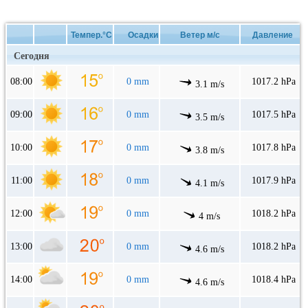
Темпер.°C
Осадки
Ветер м/с
Давление
Сегодня
08:00
0 mm
1017.2 hPa
3.1 m/s
09:00
0 mm
1017.5 hPa
3.5 m/s
10:00
0 mm
1017.8 hPa
3.8 m/s
11:00
0 mm
1017.9 hPa
4.1 m/s
12:00
0 mm
1018.2 hPa
4 m/s
13:00
0 mm
1018.2 hPa
4.6 m/s
14:00
0 mm
1018.4 hPa
4.6 m/s