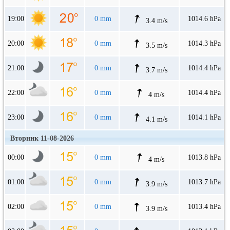
19:00
0 mm
1014.6 hPa
3.4 m/s
20:00
0 mm
1014.3 hPa
3.5 m/s
21:00
0 mm
1014.4 hPa
3.7 m/s
22:00
0 mm
1014.4 hPa
4 m/s
23:00
0 mm
1014.1 hPa
4.1 m/s
Вторник 11-08-2026
00:00
0 mm
1013.8 hPa
4 m/s
01:00
0 mm
1013.7 hPa
3.9 m/s
02:00
0 mm
1013.4 hPa
3.9 m/s