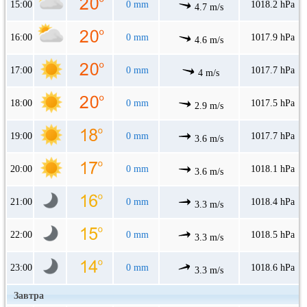
15:00
0 mm
1018.2 hPa
4.7 m/s
16:00
0 mm
1017.9 hPa
4.6 m/s
17:00
0 mm
1017.7 hPa
4 m/s
18:00
0 mm
1017.5 hPa
2.9 m/s
19:00
0 mm
1017.7 hPa
3.6 m/s
20:00
0 mm
1018.1 hPa
3.6 m/s
21:00
0 mm
1018.4 hPa
3.3 m/s
22:00
0 mm
1018.5 hPa
3.3 m/s
23:00
0 mm
1018.6 hPa
3.3 m/s
Завтра