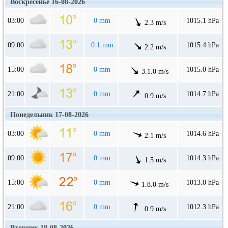
Воскресенье 16-08-2026
03:00
0 mm
1015.1 hPa
2.3 m/s
09:00
0.1 mm
1015.4 hPa
2.2 m/s
15:00
0 mm
1015.0 hPa
3.1.0 m/s
21:00
0 mm
1014.7 hPa
0.9 m/s
Понедельник 17-08-2026
03:00
0 mm
1014.6 hPa
2.1 m/s
09:00
0 mm
1014.3 hPa
1.5 m/s
15:00
0 mm
1013.0 hPa
1.8.0 m/s
21:00
0 mm
1012.3 hPa
0.9 m/s
Вторник 18-08-2026