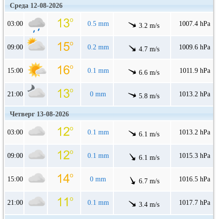
Среда 12-08-2026
03:00
0.5 mm
1007.4 hPa
3.2 m/s
09:00
0.2 mm
1009.6 hPa
4.7 m/s
15:00
0.1 mm
1011.9 hPa
6.6 m/s
21:00
0 mm
1013.2 hPa
5.8 m/s
Четверг 13-08-2026
03:00
0.1 mm
1013.2 hPa
6.1 m/s
09:00
0.1 mm
1015.3 hPa
6.1 m/s
15:00
0 mm
1016.5 hPa
6.7 m/s
21:00
0.1 mm
1017.7 hPa
3.4 m/s