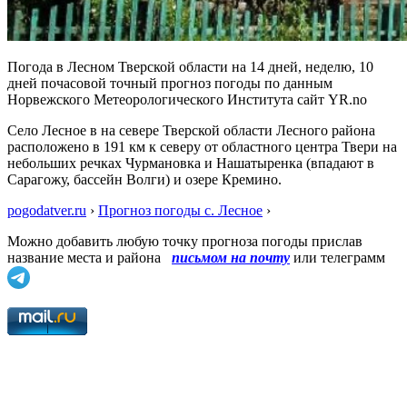
Погода в Лесном Тверской области на 14 дней, неделю, 10
дней почасовой точный прогноз погоды по данным
Норвежского Метеорологического Института сайт YR.no
Село Лесное в на севере Тверской области Лесного района
расположено в 191 км к северу от областного центра Твери на
небольших речках Чурмановка и Нашатыренка (впадают в
Сарагожу, бассейн Волги) и озере Кремино.
pogodatver.ru
›
Прогноз погоды с. Лесное
›
Можно добавить любую точку прогноза погоды прислав
название места и района
письмом на почту
или телеграмм