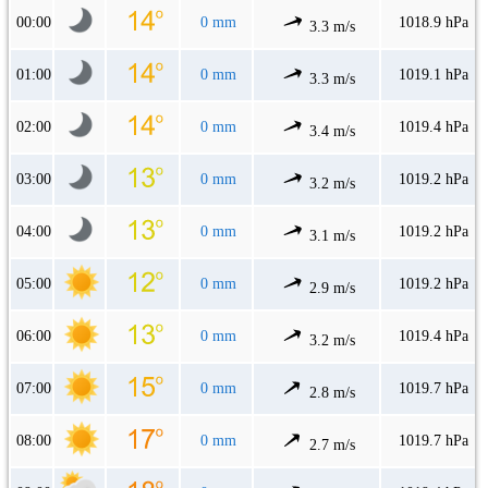
00:00
0 mm
1018.9 hPa
3.3 m/s
01:00
0 mm
1019.1 hPa
3.3 m/s
02:00
0 mm
1019.4 hPa
3.4 m/s
03:00
0 mm
1019.2 hPa
3.2 m/s
04:00
0 mm
1019.2 hPa
3.1 m/s
05:00
0 mm
1019.2 hPa
2.9 m/s
06:00
0 mm
1019.4 hPa
3.2 m/s
07:00
0 mm
1019.7 hPa
2.8 m/s
08:00
0 mm
1019.7 hPa
2.7 m/s