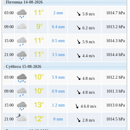
Пятница 14-08-2026
03:00
2 mm
1014.7 hPa
5.8 m/s
09:00
0.4 mm
1013.2 hPa
6.2 m/s
15:00
0.5 mm
1014.3 hPa
5.9 m/s
21:00
3.5 mm
1014.4 hPa
4.4 m/s
Суббота 15-08-2026
03:00
5.9 mm
1012.2 hPa
4.8 m/s
09:00
0.9 mm
1011.3 hPa
4.8 m/s
15:00
1.2 mm
1013.0 hPa
4.6.0 m/s
21:00
0 mm
1014.5 hPa
2.8 m/s