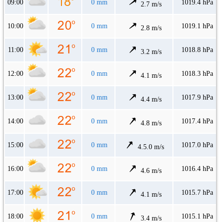
09:00
0 mm
1019.4 hPa
2.7 m/s
10:00
0 mm
1019.1 hPa
2.8 m/s
11:00
0 mm
1018.8 hPa
3.2 m/s
12:00
0 mm
1018.3 hPa
4.1 m/s
13:00
0 mm
1017.9 hPa
4.4 m/s
14:00
0 mm
1017.4 hPa
4.8 m/s
15:00
0 mm
1017.0 hPa
4.5.0 m/s
16:00
0 mm
1016.4 hPa
4.6 m/s
17:00
0 mm
1015.7 hPa
4.1 m/s
18:00
0 mm
1015.1 hPa
3.4 m/s