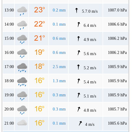
13:00
0.2 mm
1007.0 hPa
5.7.0 m/s
14:00
0.1 mm
1006.6 hPa
6.4 m/s
15:00
0.6 mm
1006.2 hPa
4.9 m/s
16:00
0.6 mm
1006.2 hPa
5.6 m/s
17:00
2.5 mm
1005.9 hPa
5.2 m/s
18:00
1.3 mm
1005.9 hPa
5.4 m/s
19:00
0.3 mm
1005.9 hPa
5.1 m/s
20:00
0.3 mm
1005.7 hPa
4.8 m/s
21:00
0.1 mm
1005.6 hPa
4 m/s