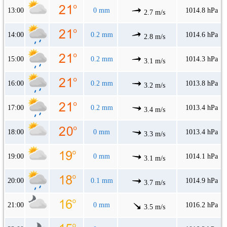
13:00
0 mm
1014.8 hPa
2.7 m/s
14:00
0.2 mm
1014.6 hPa
2.8 m/s
15:00
0.2 mm
1014.3 hPa
3.1 m/s
16:00
0.2 mm
1013.8 hPa
3.2 m/s
17:00
0.2 mm
1013.4 hPa
3.4 m/s
18:00
0 mm
1013.4 hPa
3.3 m/s
19:00
0 mm
1014.1 hPa
3.1 m/s
20:00
0.1 mm
1014.9 hPa
3.7 m/s
21:00
0 mm
1016.2 hPa
3.5 m/s