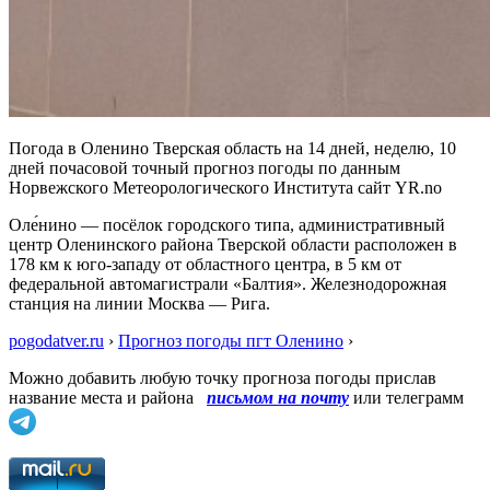
Погода в Оленино Тверская область на 14 дней, неделю, 10
дней почасовой точный прогноз погоды по данным
Норвежского Метеорологического Института сайт YR.no
Оле́нино — посёлок городского типа, административный
центр Оленинского района Тверской области расположен в
178 км к юго-западу от областного центра, в 5 км от
федеральной автомагистрали «Балтия». Железнодорожная
станция на линии Москва — Рига.
pogodatver.ru
›
Прогноз погоды пгт Оленино
›
Можно добавить любую точку прогноза погоды прислав
название места и района
письмом на почту
или телеграмм