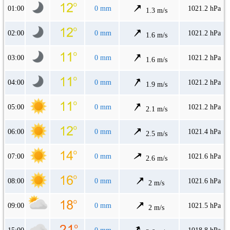
01:00
0 mm
1021.2 hPa
1.3 m/s
02:00
0 mm
1021.2 hPa
1.6 m/s
03:00
0 mm
1021.2 hPa
1.6 m/s
04:00
0 mm
1021.2 hPa
1.9 m/s
05:00
0 mm
1021.2 hPa
2.1 m/s
06:00
0 mm
1021.4 hPa
2.5 m/s
07:00
0 mm
1021.6 hPa
2.6 m/s
08:00
0 mm
1021.6 hPa
2 m/s
09:00
0 mm
1021.5 hPa
2 m/s