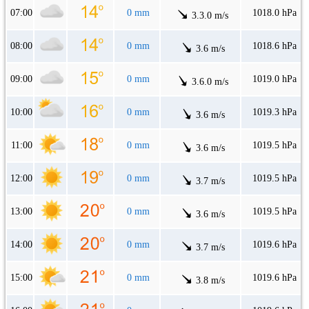
07:00
0 mm
1018.0 hPa
3.3.0 m/s
08:00
0 mm
1018.6 hPa
3.6 m/s
09:00
0 mm
1019.0 hPa
3.6.0 m/s
10:00
0 mm
1019.3 hPa
3.6 m/s
11:00
0 mm
1019.5 hPa
3.6 m/s
12:00
0 mm
1019.5 hPa
3.7 m/s
13:00
0 mm
1019.5 hPa
3.6 m/s
14:00
0 mm
1019.6 hPa
3.7 m/s
15:00
0 mm
1019.6 hPa
3.8 m/s