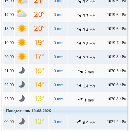
16:00
0 mm
1019.6 hPa
3.9 m/s
17:00
0 mm
1019.6 hPa
3.7 m/s
18:00
0 mm
1019.6 hPa
3.4 m/s
19:00
0 mm
1019.7 hPa
2.8 m/s
20:00
0 mm
1019.8 hPa
2.3 m/s
21:00
0 mm
1020.3 hPa
2 m/s
22:00
0 mm
1020.6 hPa
1.4 m/s
23:00
0 mm
1020.8 hPa
1 m/s
Понедельник 10-08-2026
00:00
0 mm
1021.2 hPa
0.9 m/s