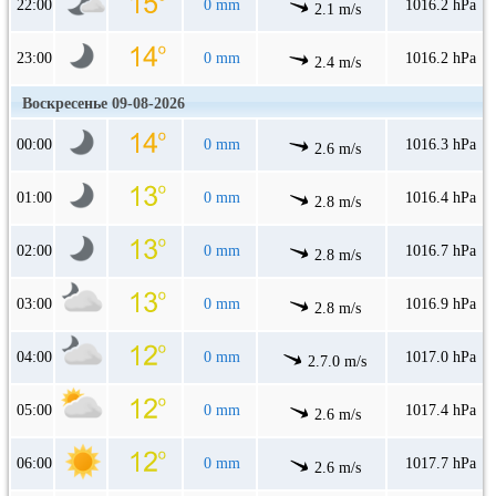
22:00
0 mm
1016.2 hPa
2.1 m/s
23:00
0 mm
1016.2 hPa
2.4 m/s
Воскресенье 09-08-2026
00:00
0 mm
1016.3 hPa
2.6 m/s
01:00
0 mm
1016.4 hPa
2.8 m/s
02:00
0 mm
1016.7 hPa
2.8 m/s
03:00
0 mm
1016.9 hPa
2.8 m/s
04:00
0 mm
1017.0 hPa
2.7.0 m/s
05:00
0 mm
1017.4 hPa
2.6 m/s
06:00
0 mm
1017.7 hPa
2.6 m/s