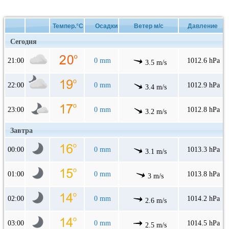
Темпер.°C
Осадки
Ветер м/с
Давление
Сегодня
21:00
0 mm
1012.6 hPa
3.5 m/s
22:00
0 mm
1012.9 hPa
3.4 m/s
23:00
0 mm
1012.8 hPa
3.2 m/s
Завтра
00:00
0 mm
1013.3 hPa
3.1 m/s
01:00
0 mm
1013.8 hPa
3 m/s
02:00
0 mm
1014.2 hPa
2.6 m/s
03:00
0 mm
1014.5 hPa
2.5 m/s