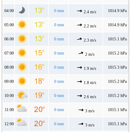
04:00
0 mm
1014.9 hPa
2.4 m/s
05:00
0 mm
1014.9 hPa
2.2 m/s
06:00
0 mm
1015.1 hPa
2.3 m/s
07:00
0 mm
1015.2 hPa
2 m/s
08:00
0 mm
1015.3 hPa
1.9 m/s
09:00
0 mm
1015.2 hPa
1.8 m/s
10:00
0 mm
1015.2 hPa
2.6 m/s
11:00
0 mm
1015.1 hPa
3 m/s
12:00
0 mm
1015.1 hPa
3 m/s