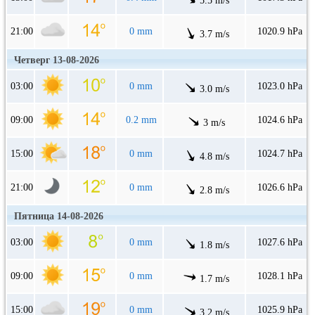
5.5 m/s
21:00
0 mm
1020.9 hPa
3.7 m/s
Четверг 13-08-2026
03:00
0 mm
1023.0 hPa
3.0 m/s
09:00
0.2 mm
1024.6 hPa
3 m/s
15:00
0 mm
1024.7 hPa
4.8 m/s
21:00
0 mm
1026.6 hPa
2.8 m/s
Пятница 14-08-2026
03:00
0 mm
1027.6 hPa
1.8 m/s
09:00
0 mm
1028.1 hPa
1.7 m/s
15:00
0 mm
1025.9 hPa
3.2 m/s