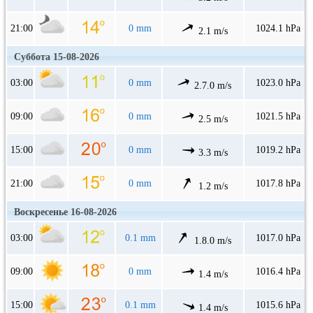
21:00
0 mm
1024.1 hPa
2.1 m/s
Суббота 15-08-2026
03:00
0 mm
1023.0 hPa
2.7.0 m/s
09:00
0 mm
1021.5 hPa
2.5 m/s
15:00
0 mm
1019.2 hPa
3.3 m/s
21:00
0 mm
1017.8 hPa
1.2 m/s
Воскресенье 16-08-2026
03:00
0.1 mm
1017.0 hPa
1.8.0 m/s
09:00
0 mm
1016.4 hPa
1.4 m/s
15:00
0.1 mm
1015.6 hPa
1.4 m/s