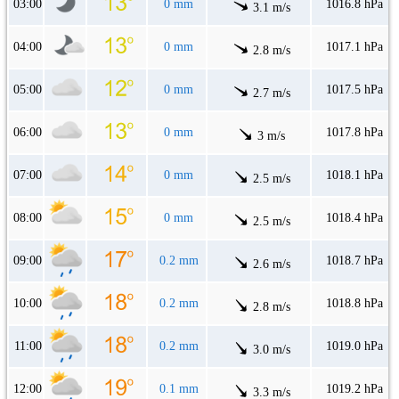
03:00
0 mm
1016.8 hPa
3.1 m/s
04:00
0 mm
1017.1 hPa
2.8 m/s
05:00
0 mm
1017.5 hPa
2.7 m/s
06:00
0 mm
1017.8 hPa
3 m/s
07:00
0 mm
1018.1 hPa
2.5 m/s
08:00
0 mm
1018.4 hPa
2.5 m/s
09:00
0.2 mm
1018.7 hPa
2.6 m/s
10:00
0.2 mm
1018.8 hPa
2.8 m/s
11:00
0.2 mm
1019.0 hPa
3.0 m/s
12:00
0.1 mm
1019.2 hPa
3.3 m/s