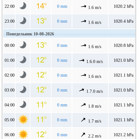
22:00
0 mm
1020.2 hPa
1.6 m/s
23:00
0 mm
1020.4 hPa
1.6 m/s
Понедельник 10-08-2026
00:00
0 mm
1020.8 hPa
1.6 m/s
01:00
0 mm
1021.0 hPa
1.6.0 m/s
02:00
0 mm
1021.1 hPa
1.6 m/s
03:00
0 mm
1021.0 hPa
1.7.0 m/s
04:00
0 mm
1021.1 hPa
1.8 m/s
05:00
0 mm
1021.1 hPa
1.7 m/s
06:00
0 mm
1021.2 hPa
2.2 m/s