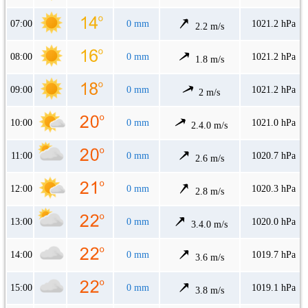
07:00
0 mm
1021.2 hPa
2.2 m/s
08:00
0 mm
1021.2 hPa
1.8 m/s
09:00
0 mm
1021.2 hPa
2 m/s
10:00
0 mm
1021.0 hPa
2.4.0 m/s
11:00
0 mm
1020.7 hPa
2.6 m/s
12:00
0 mm
1020.3 hPa
2.8 m/s
13:00
0 mm
1020.0 hPa
3.4.0 m/s
14:00
0 mm
1019.7 hPa
3.6 m/s
15:00
0 mm
1019.1 hPa
3.8 m/s