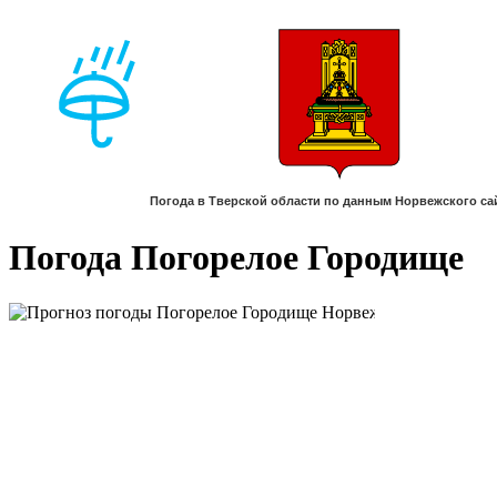
Погода Погорелое Городище