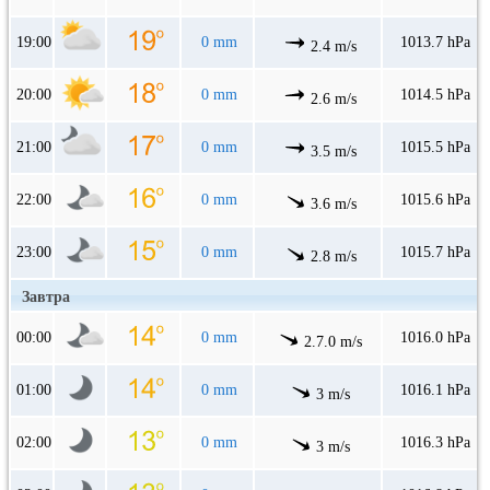
19:00
0 mm
1013.7 hPa
2.4 m/s
20:00
0 mm
1014.5 hPa
2.6 m/s
21:00
0 mm
1015.5 hPa
3.5 m/s
22:00
0 mm
1015.6 hPa
3.6 m/s
23:00
0 mm
1015.7 hPa
2.8 m/s
Завтра
00:00
0 mm
1016.0 hPa
2.7.0 m/s
01:00
0 mm
1016.1 hPa
3 m/s
02:00
0 mm
1016.3 hPa
3 m/s