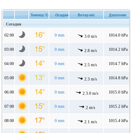
Темпер.°C
Осадки
Ветер м/с
Давление
Сегодня
02:00
0 mm
1014.0 hPa
3.0 m/s
03:00
0 mm
1014.2 hPa
2.8 m/s
04:00
0 mm
1014.7 hPa
2.5 m/s
05:00
0 mm
1014.8 hPa
2.3 m/s
06:00
0 mm
1015.0 hPa
2.3.0 m/s
07:00
0 mm
1015.2 hPa
2 m/s
08:00
0 mm
1015.4 hPa
2.1 m/s