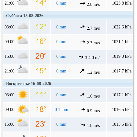
21:00
0 mm
1023.8 hPa
2.8 m/s
Суббота 15-08-2026
03:00
0 mm
1022.6 hPa
2.7 m/s
09:00
0 mm
1021.1 hPa
2.3 m/s
15:00
0 mm
1019.0 hPa
3.4.0 m/s
21:00
0 mm
1017.7 hPa
1.2 m/s
Воскресенье 16-08-2026
03:00
0 mm
1017.1 hPa
1.6 m/s
09:00
0.1 mm
1016.5 hPa
0.9 m/s
15:00
0 mm
1015.5 hPa
1.8 m/s