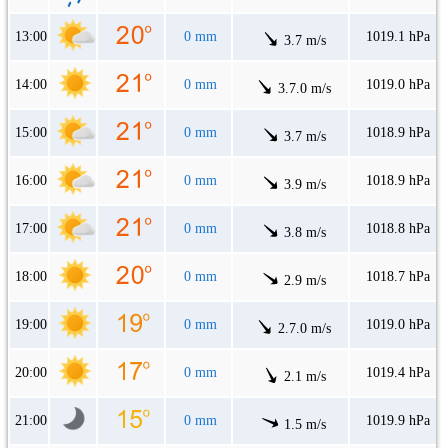
13:00
0 mm
1019.1 hPa
3.7 m/s
14:00
0 mm
1019.0 hPa
3.7.0 m/s
15:00
0 mm
1018.9 hPa
3.7 m/s
16:00
0 mm
1018.9 hPa
3.9 m/s
17:00
0 mm
1018.8 hPa
3.8 m/s
18:00
0 mm
1018.7 hPa
2.9 m/s
19:00
0 mm
1019.0 hPa
2.7.0 m/s
20:00
0 mm
1019.4 hPa
2.1 m/s
21:00
0 mm
1019.9 hPa
1.5 m/s