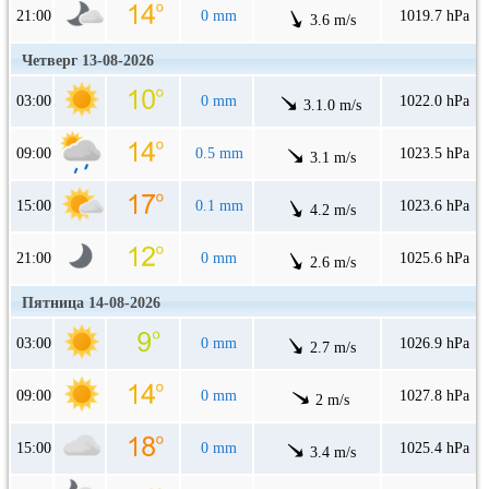
21:00
0 mm
1019.7 hPa
3.6 m/s
Четверг 13-08-2026
03:00
0 mm
1022.0 hPa
3.1.0 m/s
09:00
0.5 mm
1023.5 hPa
3.1 m/s
15:00
0.1 mm
1023.6 hPa
4.2 m/s
21:00
0 mm
1025.6 hPa
2.6 m/s
Пятница 14-08-2026
03:00
0 mm
1026.9 hPa
2.7 m/s
09:00
0 mm
1027.8 hPa
2 m/s
15:00
0 mm
1025.4 hPa
3.4 m/s