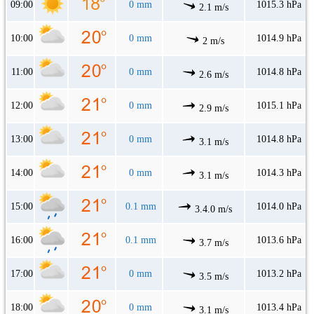
09:00
0 mm
1015.3 hPa
2.1 m/s
10:00
0 mm
1014.9 hPa
2 m/s
11:00
0 mm
1014.8 hPa
2.6 m/s
12:00
0 mm
1015.1 hPa
2.9 m/s
13:00
0 mm
1014.8 hPa
3.1 m/s
14:00
0 mm
1014.3 hPa
3.1 m/s
15:00
0.1 mm
1014.0 hPa
3.4.0 m/s
16:00
0.1 mm
1013.6 hPa
3.7 m/s
17:00
0 mm
1013.2 hPa
3.5 m/s
18:00
0 mm
1013.4 hPa
3.1 m/s